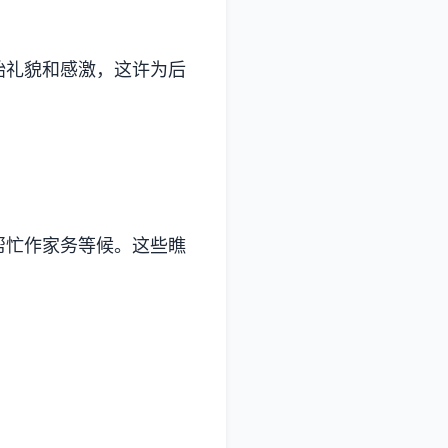
始礼貌和感激，这许为后
帮忙作家务等候。这些瞧