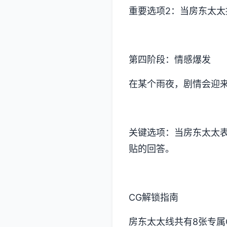
重要选项2：当房东太太
第四阶段：情感爆发
在某个雨夜，剧情会迎
关键选项：当房东太太表
贴的回答。
CG解锁指南
房东太太线共有8张专属