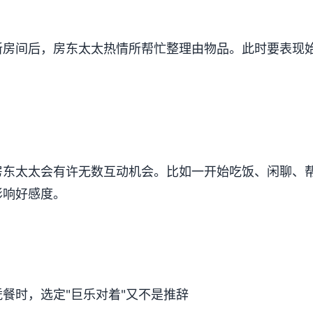
新房间后，房东太太热情所帮忙整理由物品。此时要表现
房东太太会有许无数互动机会。比如一开始吃饭、闲聊、
影响好感度。
餐时，选定"巨乐对着"又不是推辞