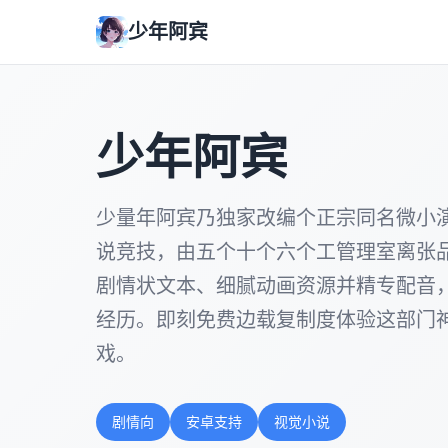
少年阿宾
少年阿宾
少量年阿宾乃独家改编个正宗同名微小演
说竞技，由五个十个六个工管理室离张
剧情状文本、细腻动画资源并精专配音
经历。即刻免费边载复制度体验这部门
戏。
剧情向
安卓支持
视觉小说