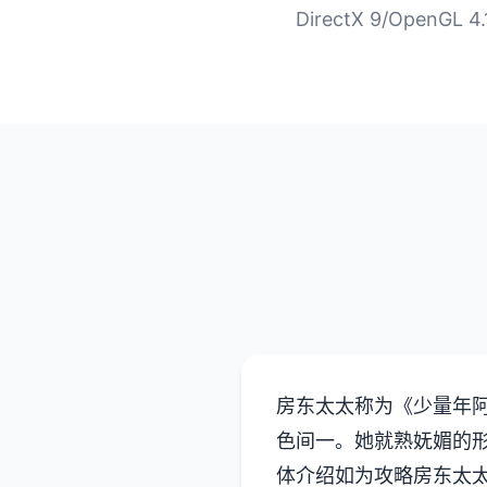
DirectX 9/OpenG
房东太太称为《少量年
色间一。她就熟妩媚的
体介绍如为攻略房东太