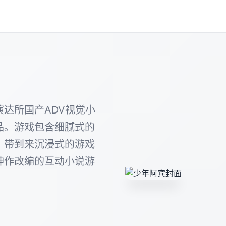
达所国产ADV视觉小
品。游戏包含细腻式的
，带到来沉浸式的游戏
神作改编的互动小说游