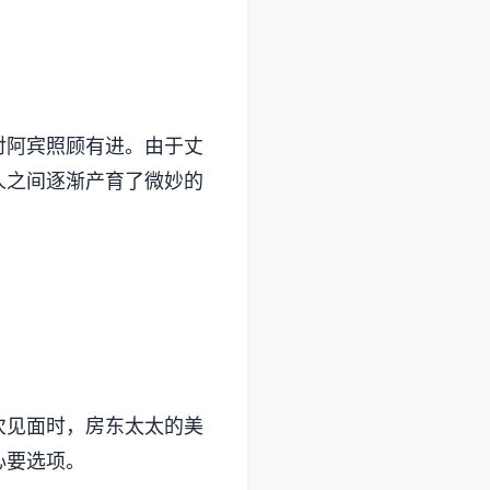
对阿宾照顾有进。由于丈
人之间逐渐产育了微妙的
次见面时，房东太太的美
心要选项。