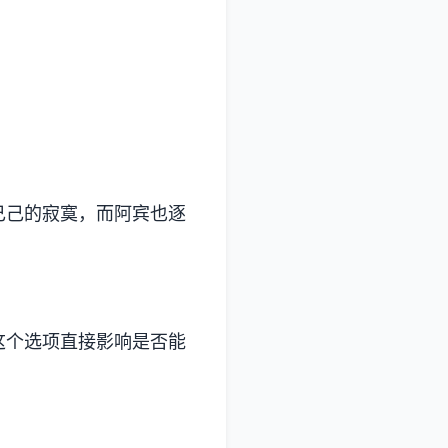
己己的寂寞，而阿宾也逐
。这个选项直接影响是否能