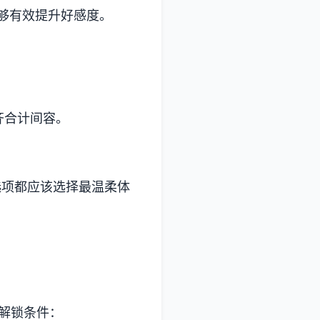
能够有效提升好感度。
齐合计间容。
选项都应该选择最温柔体
的解锁条件：