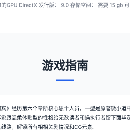
L 4.1的GPU DirectX 发行版： 9.0 存储空间： 需要 15 gb
游戏指南
阿宾》经历第六个章所核心思个人员，一型是原著微小道
形象跟温柔体贴型的性格给无数读者和操执行者留下面毕
太线路，解锁所有相相关剧情况和CG元素。