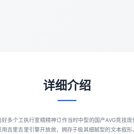
详细介绍
拾好多个工执行室精精神订作当时中型的国产AVG竞技庞
采用吉里吉里引擎开放放，拥存于极其细腻型的文本叙形