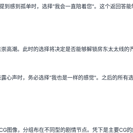
提到感到孤单时，选择"我会一直陪着您"。这个返回答
来崇高潮。此时的选择将决定是否能够解锁房东太太线的
露心声时，务必选择"我也是一样的感觉"。之后的所有
CG图像，分组布在不同型的剧情节点。凭下是主要CG