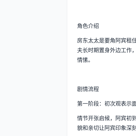
角色介绍
房东太太是要角阿宾租
夫长时期置身外边工作
情愫。
剧情流程
第一阶段：初次观表示
情节开张启候，阿宾初
貌和亲切让阿宾印象深