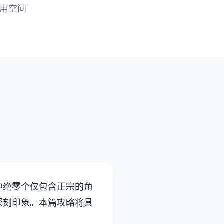
 可用空间
中绝零个仅包含正宗的角
深刻印象。本篇攻略将具