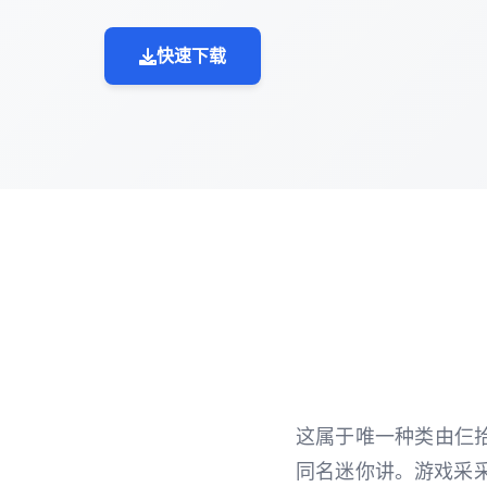
快速下载
这属于唯一种类由仨
同名迷你讲。游戏采