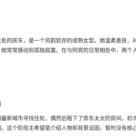
住处的房东，是一个风韵犹存的成熟女型。她温柔善良，
，她常常感动到孤独寂寞。在与阿宾的日常相处中，两个
面
到最新城市寻找住处，偶然后租下了房东太太的房间。初
刻。这个阶段主希望是介绍人物和背景设固，暂时没有核